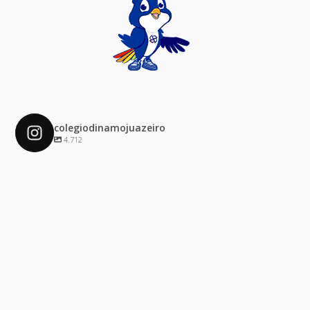
colegiodinamojuazeiro
4.712
colegiodinamojuazeiro
Dez 4