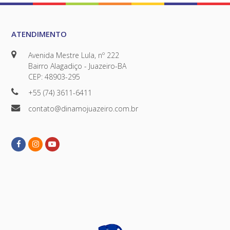
ATENDIMENTO
Avenida Mestre Lula, nº 222
Bairro Alagadiço - Juazeiro-BA
CEP: 48903-295
+55 (74) 3611-6411
contato@dinamojuazeiro.com.br
Facebook
Instagram
Youtube