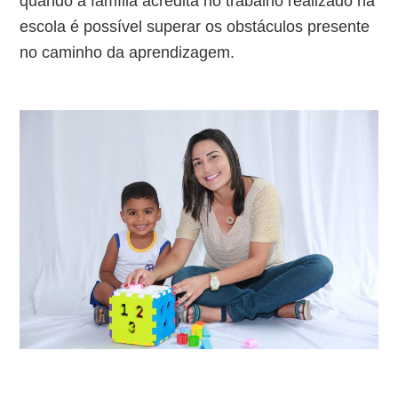
quando a família acredita no trabalho realizado na
escola é possível superar os obstáculos presente
no caminho da aprendizagem.