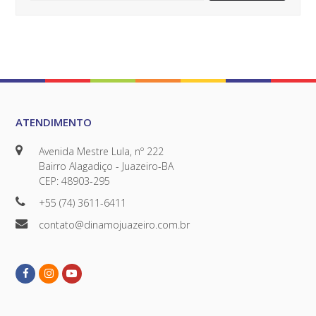
ATENDIMENTO
Avenida Mestre Lula, nº 222
Bairro Alagadiço - Juazeiro-BA
CEP: 48903-295
+55 (74) 3611-6411
contato@dinamojuazeiro.com.br
Facebook
Instagram
Youtube