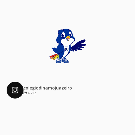
colegiodinamojuazeiro
4.712
colegiodinamojuazeiro
Dez 4